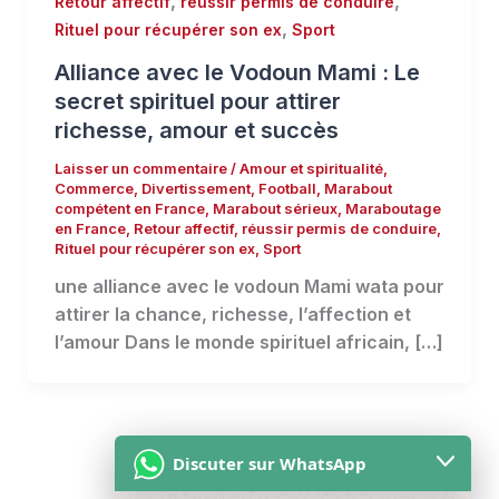
,
,
Retour affectif
réussir permis de conduire
,
Rituel pour récupérer son ex
Sport
Alliance avec le Vodoun Mami : Le
secret spirituel pour attirer
richesse, amour et succès
Laisser un commentaire
/
Amour et spiritualité
,
Commerce
,
Divertissement
,
Football
,
Marabout
compétent en France
,
Marabout sérieux
,
Maraboutage
en France
,
Retour affectif
,
réussir permis de conduire
,
Rituel pour récupérer son ex
,
Sport
une alliance avec le vodoun Mami wata pour
attirer la chance, richesse, l’affection et
l’amour Dans le monde spirituel africain, […]
Discuter sur WhatsApp