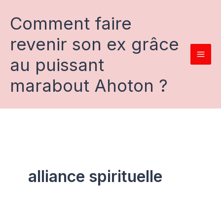
Aller
au
Comment faire
contenu
revenir son ex grâce
au puissant
marabout Ahoton ?
alliance spirituelle