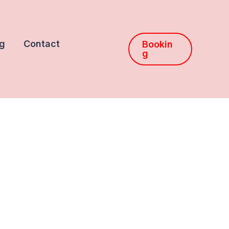
g
Contact
Bookin
g