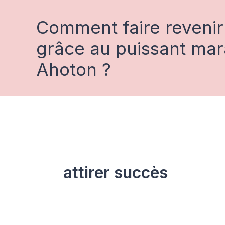
Aller
au
Comment faire revenir
contenu
grâce au puissant ma
Ahoton ?
attirer succès