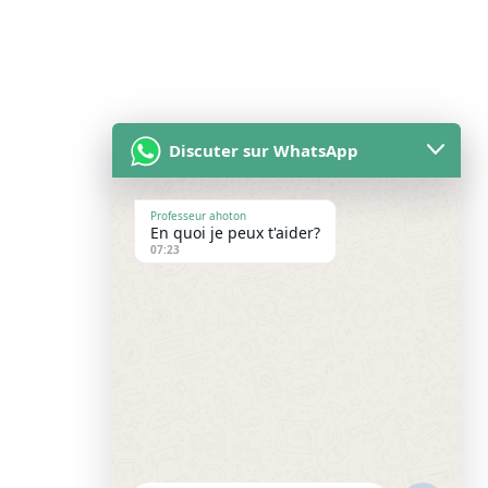
Discuter sur WhatsApp
Professeur ahoton
En quoi je peux t'aider?
07:23