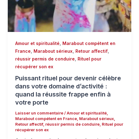
,
Amour et spiritualité
Marabout compétent en
,
,
,
France
Marabout sérieux
Retour affectif
,
réussir permis de conduire
Rituel pour
récupérer son ex
Puissant rituel pour devenir célèbre
dans votre domaine d’activité :
quand la réussite frappe enfin à
votre porte
Laisser un commentaire
/
Amour et spiritualité
,
Marabout compétent en France
,
Marabout sérieux
,
Retour affectif
,
réussir permis de conduire
,
Rituel pour
récupérer son ex