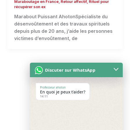
Maraboutage en France
,
Retour affectif
,
Rituel pour
récupérer son ex
Marabout Puissant AhotonSpécialiste du
désenvoûtement et des travaux spirituels
depuis plus de 20 ans, j’aide les personnes
victimes d’envoûtement, de
Discuter sur WhatsApp
Professeur ahoton
En quoi je peux t'aider?
Accueil
14:11
À propos
Blog