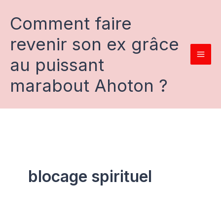
Aller
au
Comment faire
contenu
revenir son ex grâce
au puissant
marabout Ahoton ?
blocage spirituel