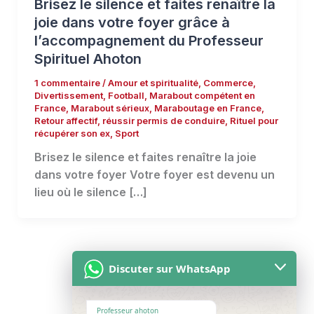
Brisez le silence et faites renaître la
joie dans votre foyer grâce à
l’accompagnement du Professeur
Spirituel Ahoton
1 commentaire
/
Amour et spiritualité
,
Commerce
,
Divertissement
,
Football
,
Marabout compétent en
France
,
Marabout sérieux
,
Maraboutage en France
,
Retour affectif
,
réussir permis de conduire
,
Rituel pour
récupérer son ex
,
Sport
Brisez le silence et faites renaître la joie
dans votre foyer Votre foyer est devenu un
lieu où le silence […]
Discuter sur WhatsApp
Professeur ahoton