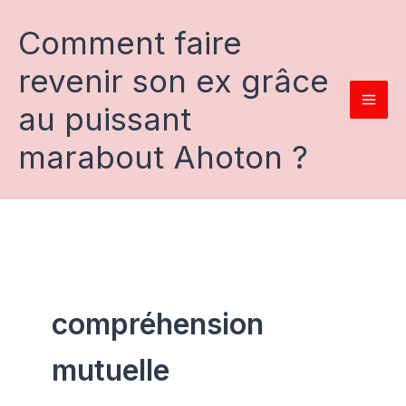
Aller
au
Comment faire
contenu
revenir son ex grâce
au puissant
marabout Ahoton ?
compréhension
mutuelle