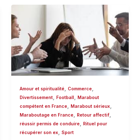
,
,
Amour et spiritualité
Commerce
,
,
Divertissement
Football
Marabout
,
,
compétent en France
Marabout sérieux
,
,
Maraboutage en France
Retour affectif
,
réussir permis de conduire
Rituel pour
,
récupérer son ex
Sport