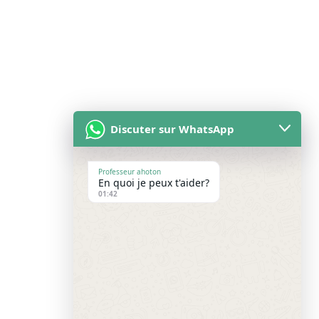
Discuter sur WhatsApp
Professeur ahoton
En quoi je peux t'aider?
01:42