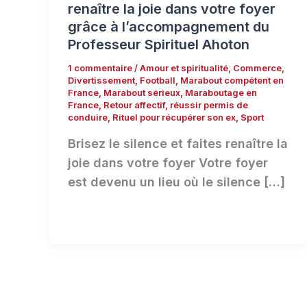
renaître la joie dans votre foyer
grâce à l’accompagnement du
Professeur Spirituel Ahoton
1 commentaire
/
Amour et spiritualité
,
Commerce
,
Divertissement
,
Football
,
Marabout compétent en
France
,
Marabout sérieux
,
Maraboutage en
France
,
Retour affectif
,
réussir permis de
conduire
,
Rituel pour récupérer son ex
,
Sport
Brisez le silence et faites renaître la
joie dans votre foyer Votre foyer
est devenu un lieu où le silence […]