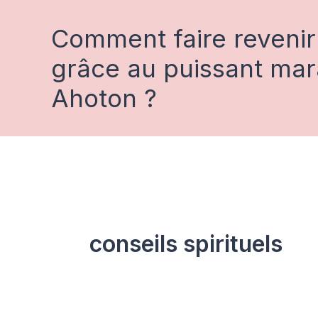
Aller
au
Comment faire revenir
contenu
grâce au puissant ma
Ahoton ?
conseils spirituels