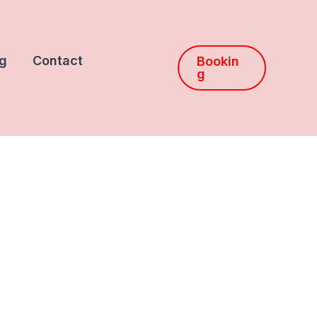
g
Contact
Bookin
g