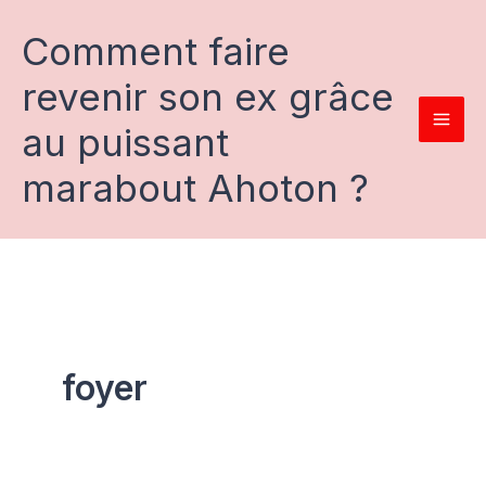
Aller
au
Comment faire
contenu
revenir son ex grâce
au puissant
marabout Ahoton ?
foyer