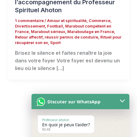
l’accompagnement du Professeur
Spirituel Ahoton
1 commentaire
/
Amour et spiritualité
,
Commerce
,
Divertissement
,
Football
,
Marabout compétent en
France
,
Marabout sérieux
,
Maraboutage en France
,
Retour affectif
,
réussir permis de conduire
,
Rituel pour
récupérer son ex
,
Sport
Brisez le silence et faites renaître la joie
dans votre foyer Votre foyer est devenu un
lieu où le silence […]
Discuter sur WhatsApp
Professeur ahoton
En quoi je peux t'aider?
Accueil
02:43