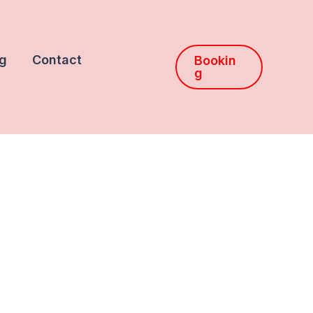
g
Contact
Bookin
g