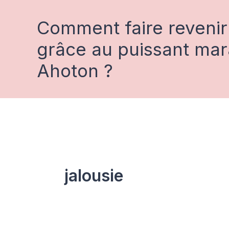
Aller
au
Comment faire revenir
contenu
grâce au puissant ma
Ahoton ?
jalousie