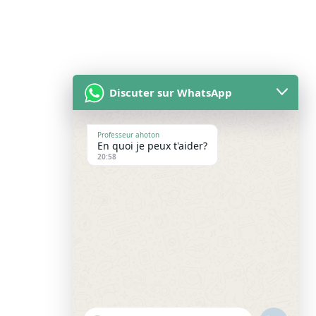
Discuter sur WhatsApp
Professeur ahoton
En quoi je peux t'aider?
20:58