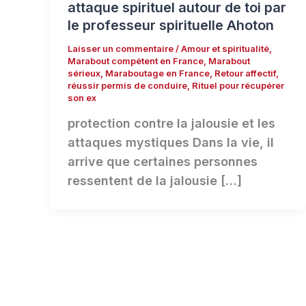
attaque spirituel autour de toi par
le professeur spirituelle Ahoton
Laisser un commentaire
/
Amour et spiritualité
,
Marabout compétent en France
,
Marabout
sérieux
,
Maraboutage en France
,
Retour affectif
,
réussir permis de conduire
,
Rituel pour récupérer
son ex
protection contre la jalousie et les
attaques mystiques Dans la vie, il
arrive que certaines personnes
ressentent de la jalousie […]