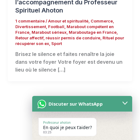
l’accompagnement du Professeur
Spirituel Ahoton
1 commentaire
/
Amour et spiritualité
,
Commerce
,
Divertissement
,
Football
,
Marabout compétent en
France
,
Marabout sérieux
,
Maraboutage en France
,
Retour affectif
,
réussir permis de conduire
,
Rituel pour
récupérer son ex
,
Sport
Brisez le silence et faites renaître la joie
dans votre foyer Votre foyer est devenu un
lieu où le silence […]
Discuter sur WhatsApp
Professeur ahoton
En quoi je peux t'aider?
Accueil
03:25