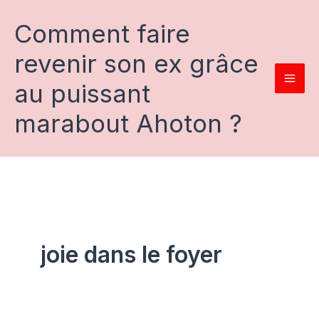
Aller
au
Comment faire
contenu
revenir son ex grâce
au puissant
marabout Ahoton ?
joie dans le foyer