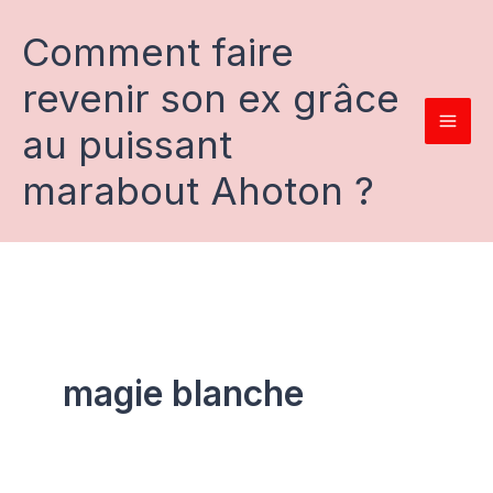
Aller
au
Comment faire
contenu
revenir son ex grâce
au puissant
marabout Ahoton ?
magie blanche