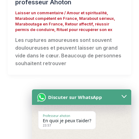
professeur Ahoton
Laisser un commentaire
/
Amour et spiritualité
,
Marabout compétent en France
,
Marabout sérieux
,
Maraboutage en France
,
Retour affectif
,
réussir
permis de conduire
,
Rituel pour récupérer son ex
Les ruptures amoureuses sont souvent
douloureuses et peuvent laisser un grand
vide dans le cœur. Beaucoup de personnes
souhaitent retrouver
Discuter sur WhatsApp
Professeur ahoton
En quoi je peux t'aider?
Accueil
23:57