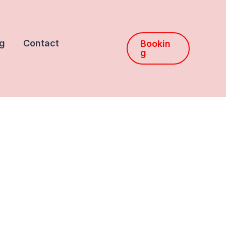
g
Contact
Bookin
g