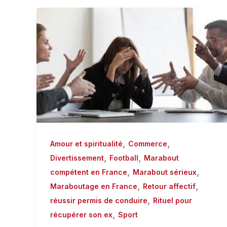
,
,
Amour et spiritualité
Commerce
,
,
Divertissement
Football
Marabout
,
,
compétent en France
Marabout sérieux
,
,
Maraboutage en France
Retour affectif
,
réussir permis de conduire
Rituel pour
,
récupérer son ex
Sport