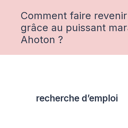
Aller
au
Comment faire revenir
contenu
grâce au puissant ma
Ahoton ?
recherche d’emploi