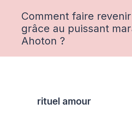
Aller
au
Comment faire revenir
contenu
grâce au puissant ma
Ahoton ?
rituel amour