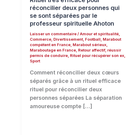
Rituel très efficace pour
réconcilier deux personnes qui
se sont séparées par le
professeur spirituelle Ahoton
Laisser un commentaire
/
Amour et spiritualité
,
Commerce
,
Divertissement
,
Football
,
Marabout
compétent en France
,
Marabout sérieux
,
Maraboutage en France
,
Retour affectif
,
réussir
permis de conduire
,
Rituel pour récupérer son ex
,
Sport
Comment réconcilier deux cœurs
séparés grâce à un rituel efficace
rituel pour réconcilier deux
personnes séparées La séparation
amoureuse compte […]