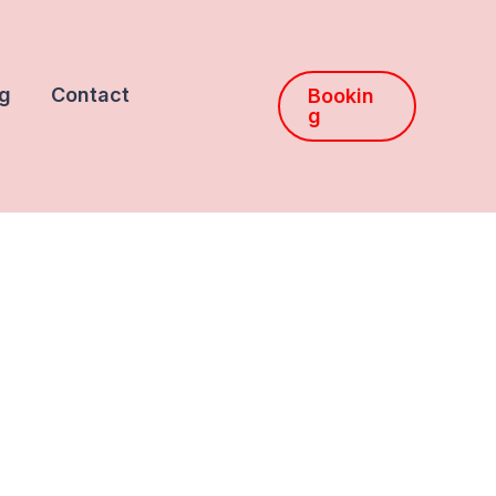
g
Contact
Bookin
g