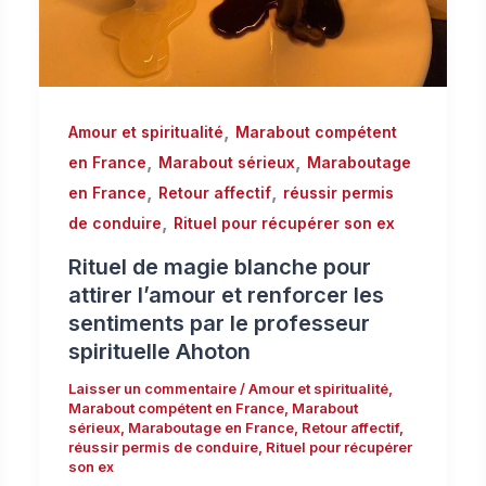
,
Amour et spiritualité
Marabout compétent
,
,
en France
Marabout sérieux
Maraboutage
,
,
en France
Retour affectif
réussir permis
,
de conduire
Rituel pour récupérer son ex
Rituel de magie blanche pour
attirer l’amour et renforcer les
sentiments par le professeur
spirituelle Ahoton
Laisser un commentaire
/
Amour et spiritualité
,
Marabout compétent en France
,
Marabout
sérieux
,
Maraboutage en France
,
Retour affectif
,
réussir permis de conduire
,
Rituel pour récupérer
son ex