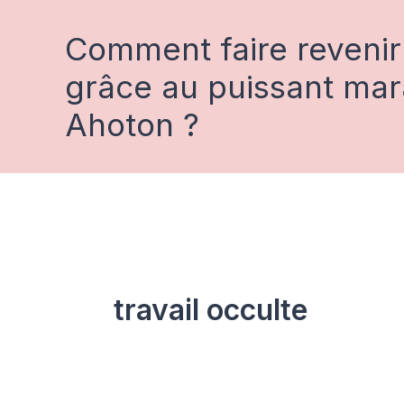
Aller
au
Comment faire revenir
contenu
grâce au puissant ma
Ahoton ?
travail occulte