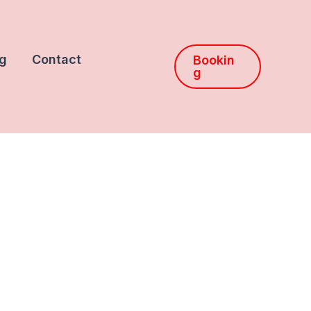
g
Contact
Bookin
g