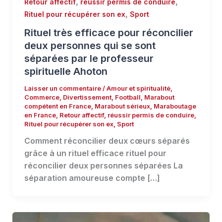
,
,
Retour affectif
réussir permis de conduire
,
Rituel pour récupérer son ex
Sport
Rituel très efficace pour réconcilier
deux personnes qui se sont
séparées par le professeur
spirituelle Ahoton
Laisser un commentaire
/
Amour et spiritualité
,
Commerce
,
Divertissement
,
Football
,
Marabout
compétent en France
,
Marabout sérieux
,
Maraboutage
en France
,
Retour affectif
,
réussir permis de conduire
,
Rituel pour récupérer son ex
,
Sport
Comment réconcilier deux cœurs séparés
grâce à un rituel efficace rituel pour
réconcilier deux personnes séparées La
séparation amoureuse compte […]