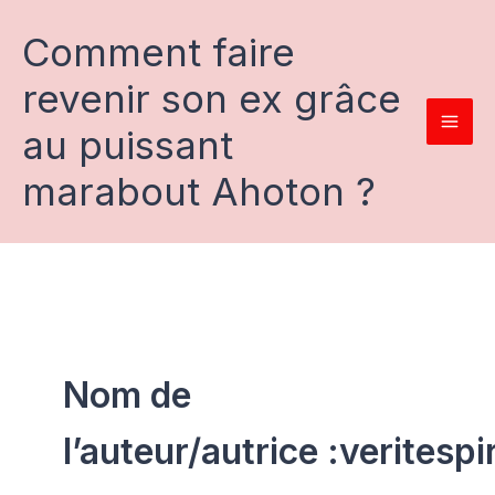
Aller
au
Comment faire
contenu
revenir son ex grâce
au puissant
marabout Ahoton ?
Nom de
l’auteur/autrice :veritesp