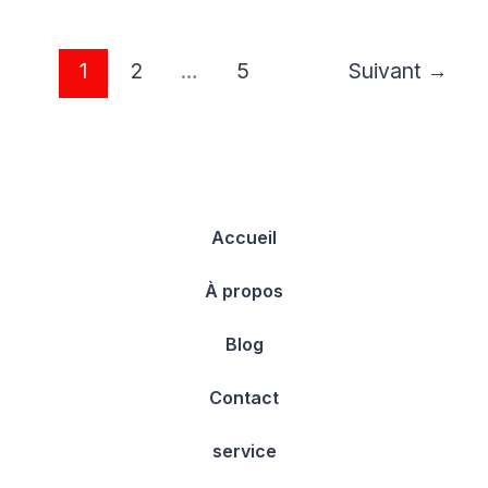
1
2
…
5
Suivant
→
Accueil
À propos
Blog
Contact
service