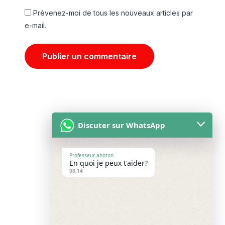
Prévenez-moi de tous les nouveaux articles par
e-mail.
Discuter sur WhatsApp
Professeur ahoton
En quoi je peux t'aider?
Accueil
08:14
À propos
Blog