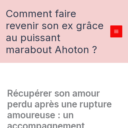
Aller
au
Comment faire
contenu
revenir son ex grâce
au puissant
marabout Ahoton ?
Récupérer son amour
perdu après une rupture
amoureuse : un
accompagnement