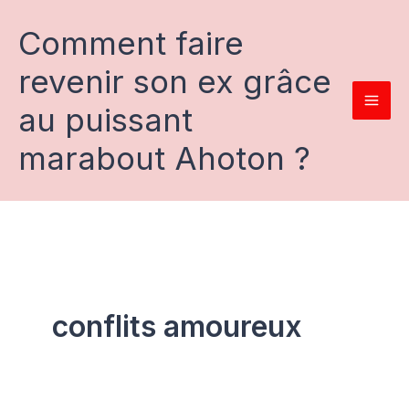
Aller
au
Comment faire
contenu
revenir son ex grâce
au puissant
marabout Ahoton ?
conflits amoureux