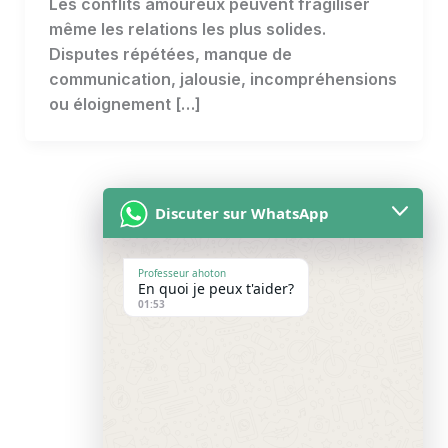
Les conflits amoureux peuvent fragiliser
même les relations les plus solides.
Disputes répétées, manque de
communication, jalousie, incompréhensions
ou éloignement […]
Discuter sur WhatsApp
Professeur ahoton
En quoi je peux t'aider?
Accueil
01:53
À propos
Blog