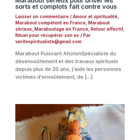
Marabout sérieux pour briser les
sorts et complots fait contre vous
Laisser un commentaire
/
Amour et spiritualité
,
Marabout compétent en France
,
Marabout
sérieux
,
Maraboutage en France
,
Retour affectif
,
Rituel pour récupérer son ex
/ Par
veritespiritualiste@gmail.com
Marabout Puissant AhotonSpécialiste du
désenvoûtement et des travaux spirituels
depuis plus de 20 ans, j’aide les personnes
victimes d’envoûtement, de […]