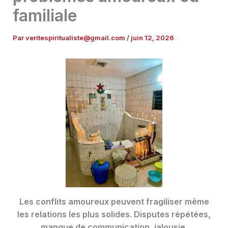
familiale
Par
veritespiritualiste@gmail.com
/
juin 12, 2026
Les conflits amoureux peuvent fragiliser même
les relations les plus solides. Disputes répétées,
manque de communication, jalousie,