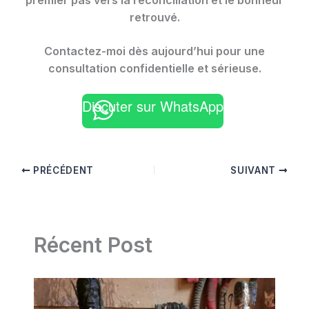
premier pas vers la réconciliation et le bonheur
retrouvé.
Contactez-moi dès aujourd’hui pour une
consultation confidentielle et sérieuse.
Discuter sur WhatsApp
PRÉCÉDENT
SUIVANT
Récent Post