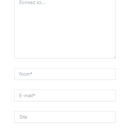
ici…
Nom*
E-
mail*
Site