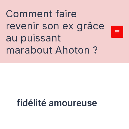
Aller
au
Comment faire
contenu
revenir son ex grâce
au puissant
marabout Ahoton ?
fidélité amoureuse