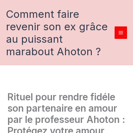
Aller
au
Comment faire
contenu
revenir son ex grâce
au puissant
marabout Ahoton ?
Rituel pour rendre fidéle
son partenaire en amour
par le professeur Ahoton :
Protégez votre amour