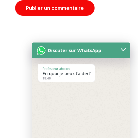
Discuter sur WhatsApp
Professeur ahoton
En quoi je peux t'aider?
Accueil
18:40
À propos
Blog
Contact
service