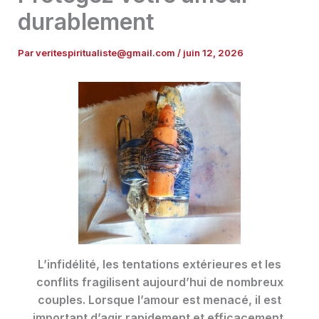
durablement
Par
veritespiritualiste@gmail.com
/
juin 12, 2026
L’infidélité, les tentations extérieures et les
conflits fragilisent aujourd’hui de nombreux
couples. Lorsque l’amour est menacé, il est
important d’agir rapidement et efficacement.