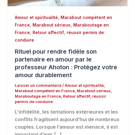
,
Amour et spiritualité
Marabout compétent en
,
,
France
Marabout sérieux
Maraboutage en
,
,
France
Retour affectif
réussir permis de
conduire
Rituel pour rendre fidéle son
partenaire en amour par le
professeur Ahoton : Protégez votre
amour durablement
Laisser un commentaire
/
Amour et spiritualité
,
Marabout compétent en France
,
Marabout sérieux
,
Maraboutage en France
,
Retour affectif
,
réussir
permis de conduire
L’infidélité, les tentations extérieures et les
conflits fragilisent aujourd’hui de nombreux
couples. Lorsque l’amour est menacé, il est
important d’agir […]