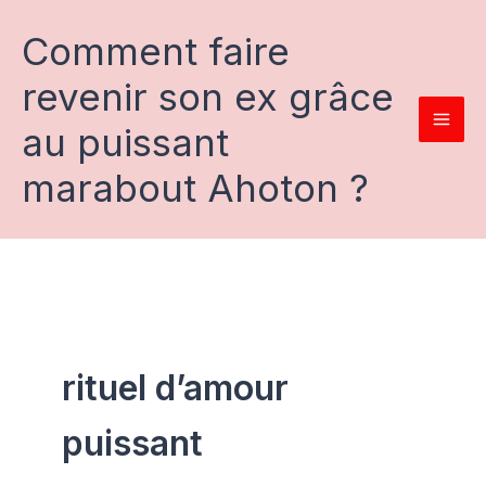
Aller
au
Comment faire
contenu
revenir son ex grâce
au puissant
marabout Ahoton ?
rituel d’amour
puissant