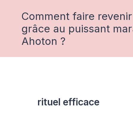
Aller
au
Comment faire revenir
contenu
grâce au puissant ma
Ahoton ?
rituel efficace