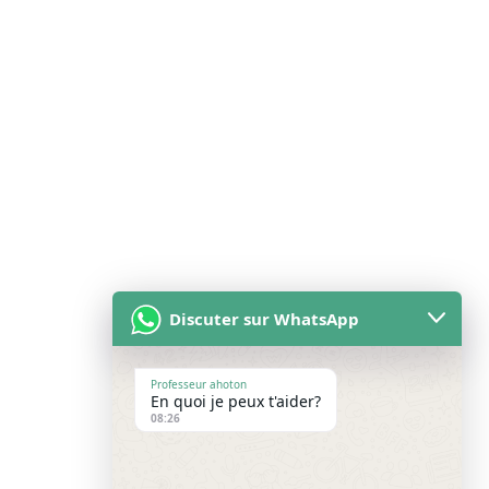
Discuter sur WhatsApp
Professeur ahoton
En quoi je peux t'aider?
08:26