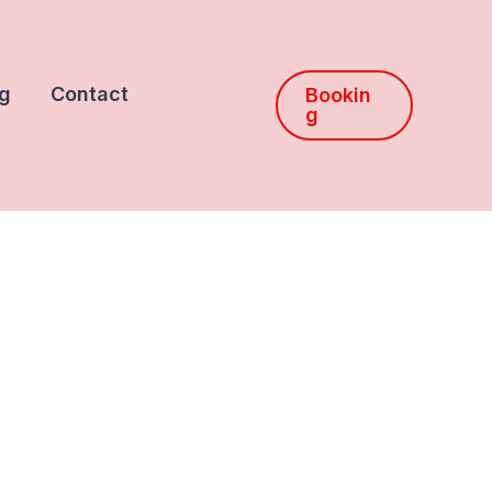
g
Contact
Bookin
g