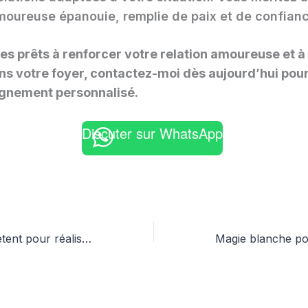
moureuse épanouie, remplie de paix et de confianc
tes prêts à renforcer votre relation amoureuse et à
ans votre foyer, contactez-moi dès aujourd’hui pou
nement personnalisé.
Discuter sur WhatsApp
Marabout compétent pour réaliser un retour affectif rapide avec assurance