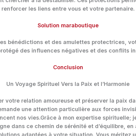
nt chercher à la déstabiliser. Ces protections perm
renforcer les liens entre vous et votre partenaire.
Solution maraboutique
es bénédictions et des amulettes protectrices, vo
rotégé des influences négatives et des conflits in
Conclusion
Un Voyage Spirituel Vers la Paix et l’Harmonie
er votre relation amoureuse et préserver la paix da
emande une attention particulière aux forces invisi
encent nos vies.Grâce à mon expertise spirituelle; j
ne dans ce chemin de sérénité et d’équilibre, en 
olutions adaptées à votre situation. Vous méritez u