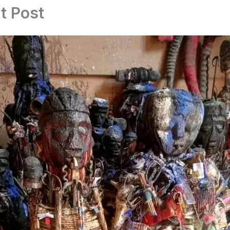
t Post