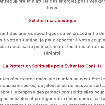
er l’équilibre et à attirer des énergies positives da
foyer.
Solution maraboutique
isant des prières spécifiques ou en procédant à des
 à votre situation, je peux apporter à votre couple
ieure nécessaire pour surmonter les défis et retrou
sérénité.
La Protection Spirituelle pour Éviter les Conflits
utes récurrentes dans une relation peuvent être le
ences extérieures, de jalousie ou de mauvais sorts.
bout je propose des protections spirituelles pour
gies nuisibles et protéger votre union contre les f