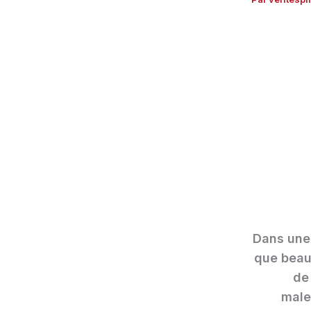
Dans une 
que beauc
de 
male