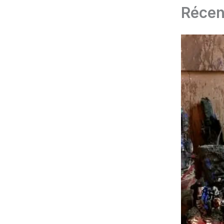
Récen