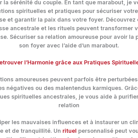
r la sérénité du couple. En tant que marabout, je v
tions spirituelles et pratiques pour sécuriser votre
e et garantir la paix dans votre foyer. Découvre
sse ancestrale et les rituels peuvent transformer v
e. Sécuriser sa relation amoureuse pour avoir la 
son foyer avec l’aide d’un marabout.
etrouver l’Harmonie grâce aux Pratiques Spirituell
ations amoureuses peuvent parfois être perturbées
es négatives ou des malentendus karmiques. Grâc
ues spirituelles ancestrales, je vous aide à purifie
relation
iper les mauvaises influences et à instaurer un cl
 et de tranquillité. Un
rituel
personnalisé peut vou